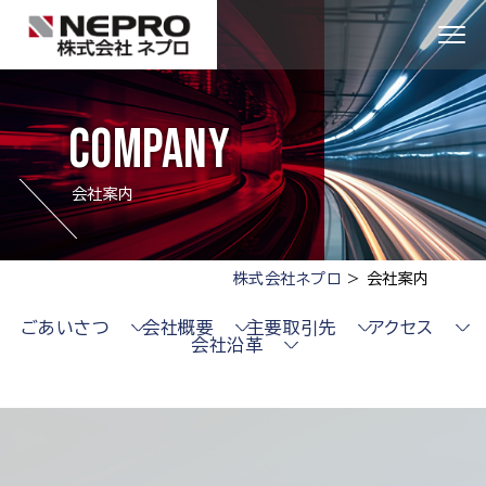
company
会社案内
株式会社ネプロ
>
会社案内
ごあいさつ
会社概要
主要取引先
アクセス
会社沿革