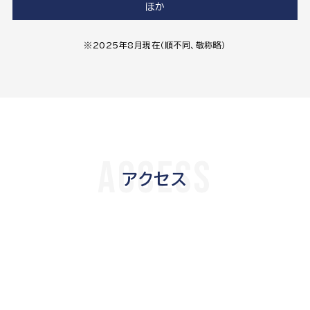
ほか
※2025年8月現在（順不同、敬称略）
ACCESS
アクセス