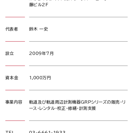
藤ビル2F
代表者
鈴木 一史
設立
2009年7月
資本金
1,000万円
事業内容
軌道及び軌道周辺計測機器GRPシリーズの販売・リ
ース・レンタル・校正・修繕・計測支援
TEL
03-6661-1933