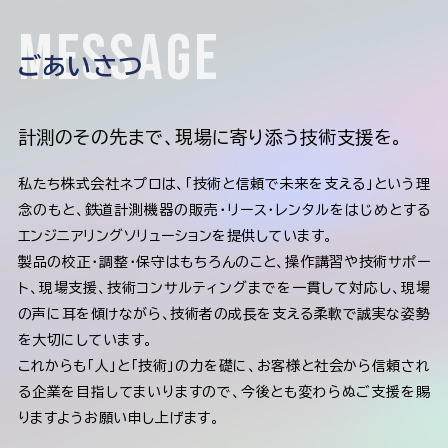
Message
ごあいさつ
計測のその先まで、現場に寄り添う技術支援を。
私たち株式会社ネプロは、「技術と信頼で未来を支える」という理
念のもと、鉄道計測機器の販売・リース・レンタルをはじめとする
エンジニアリングソリューションを提供しています。
製品の校正・調整・保守はもちろんのこと、操作講習や技術サポー
ト、現場支援、技術コンサルティングまでを一貫して対応し、現場
の声に耳を傾けながら、技術者の成長を支える柔軟で誠実な姿勢
を大切にしています。
これからも「人」と「技術」の力を礎に、お客様と社会から信頼され
る企業を目指してまいりますので、今後とも変わらぬご支援を賜
りますようお願い申し上げます。